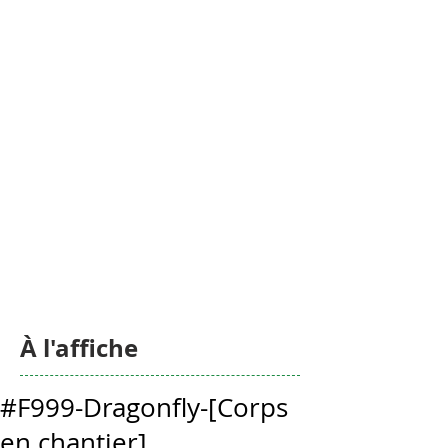
À l'affiche
#F999-Dragonfly-[Corps
en chantier]