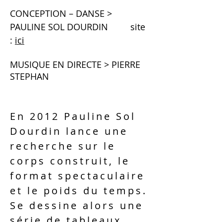
CONCEPTION – DANSE >
PAULINE SOL DOURDIN site
:
ici
MUSIQUE EN DIRECTE > PIERRE
STEPHAN
En 2012 Pauline Sol
Dourdin lance une
recherche sur le
corps construit, le
format spectaculaire
et le poids du temps.
Se dessine alors une
série de tableaux