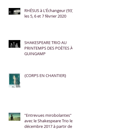
RHÉSUS à L'Échangeur (93)
les 5, 6 et 7 février 2020
SHAKESPEARE TRIO AU
PRINTEMPS DES POÈTES À
GUINGAMP
{CORPS EN CHANTIER}
"Entrevues mirobolantes"
avec le Shakespeare Trio le 2
décembre 2017 à partir de
18h45.