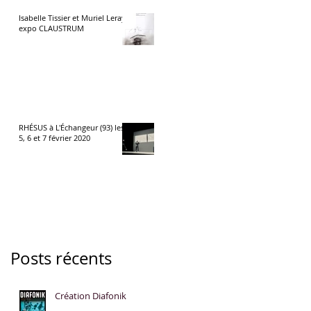
Isabelle Tissier et Muriel Leray
expo CLAUSTRUM
RHÉSUS à L'Échangeur (93) les
5, 6 et 7 février 2020
Posts récents
Création Diafonik