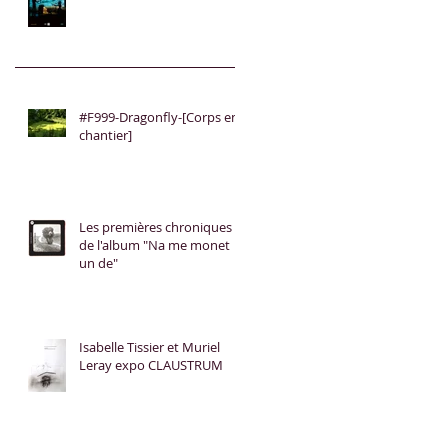
#F999-Dragonfly-[Corps en
chantier]
Les premières chroniques
de l'album "Na me monet
un de"
Isabelle Tissier et Muriel
Leray expo CLAUSTRUM