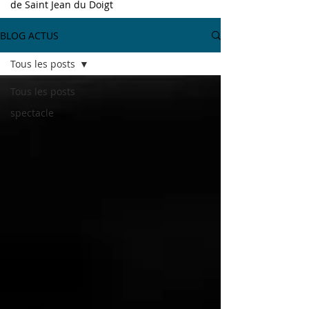
de
Saint Jean du Doigt
BLOG ACTUS
Tous les posts
Tous les posts
spectacle