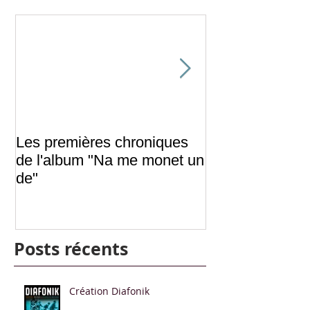
Les premières chroniques
Isabelle Tissier
de l'album "Na me monet un
de"
Posts récents