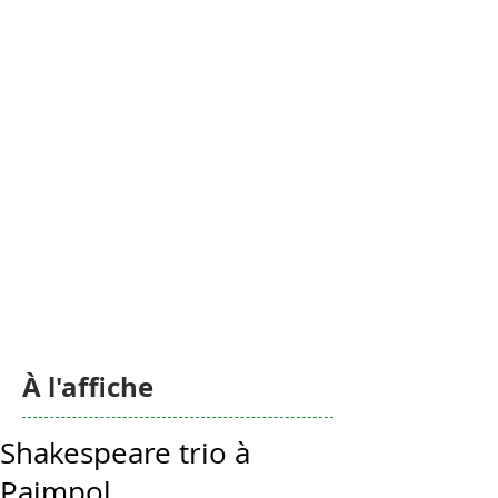
À l'affiche
Shakespeare trio à
Paimpol